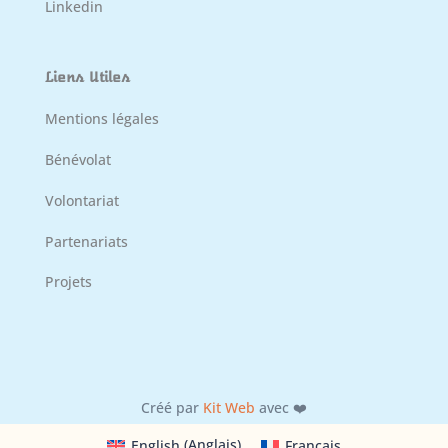
Linkedin
Liens Utiles
Mentions légales
Bénévolat
Volontariat
Partenariats
Projets
Créé par
Kit Web
avec ❤️
English
(
Anglais
)
Français