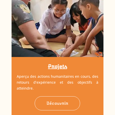
Projets
Aperçu des actions humanitaires en cours, des
retours d’expérience et des objectifs à
atteindre.
Découvrir