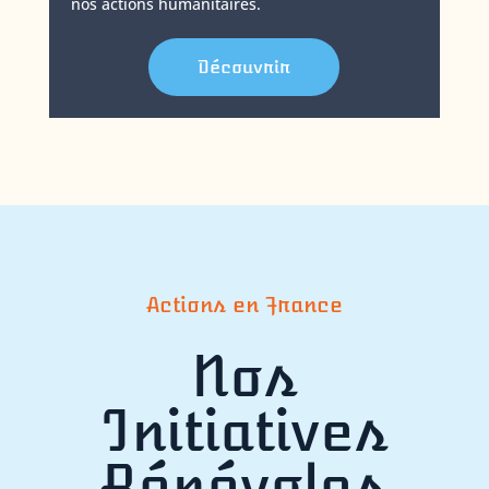
nos actions humanitaires.
Découvrir
Actions en France
Nos
Initiatives
Bénévoles