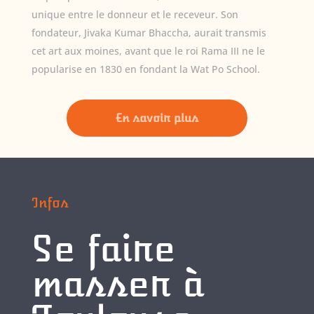
unique entre le donneur et le receveur. Son
fondateur, Jivaka Kumar Bhaccha, aurait transmis
cet art aux moines, avant que le roi Rama III ne le
popularise en 1830 en fondant la Wat Po School.
En savoir plus
Infos
Se faire
masser à