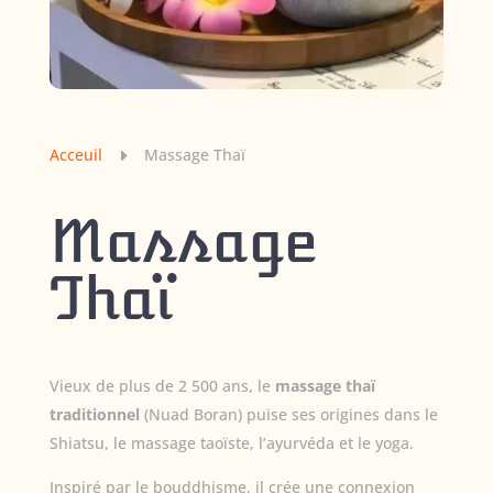
Acceuil
Massage Thaï
E
Massage
Thaï
Vieux de plus de 2 500 ans, le
massage thaï
traditionnel
(Nuad Boran) puise ses origines dans le
Shiatsu, le massage taoïste, l’ayurvéda et le yoga.
Inspiré par le bouddhisme, il crée une connexion