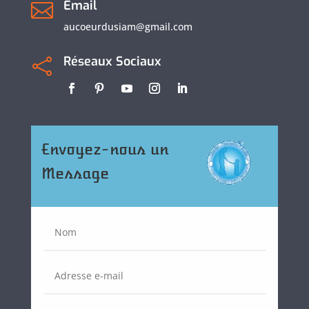
Email

aucoeurdusiam@gmail.com
Réseaux Sociaux

Envoyez-nous un
Message