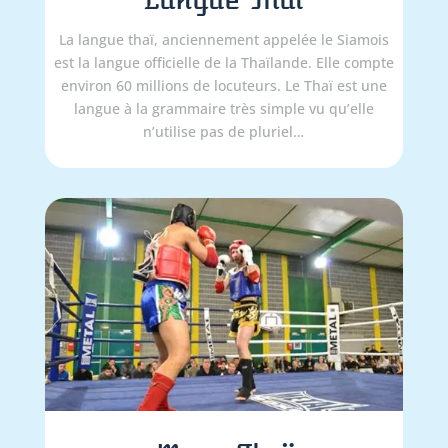
La langue thaï, anciennement appelée le Siamois
est la langue officielle de la Thaïlande. Elle compte
environ 60 millions de locuteurs. Le Thaï est une
langue à la grammaire très simple vu qu’elle
n’utilise pas de pluriel…