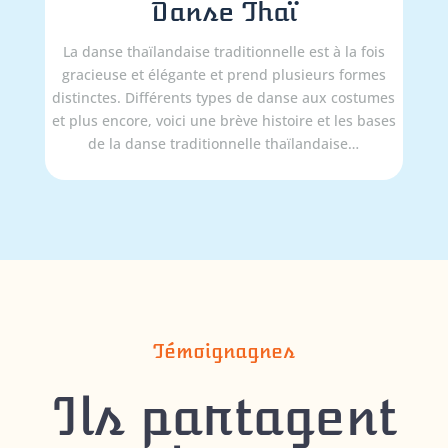
Danse Thaï
La danse thaïlandaise traditionnelle est à la fois
gracieuse et élégante et prend plusieurs formes
distinctes. Différents types de danse aux costumes
et plus encore, voici une brève histoire et les bases
de la danse traditionnelle thaïlandaise…
Témoignagnes
Ils partagent