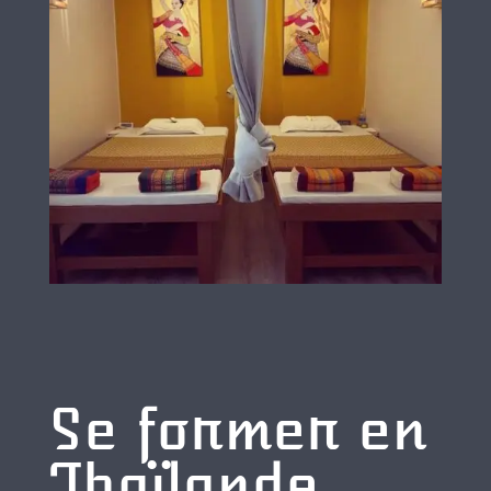
Se former en
Thaïlande